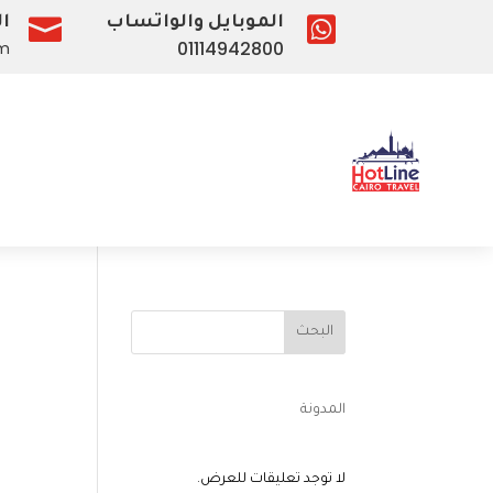

الموبايل والواتساب

ال
01114942800
om
البحث
المدونة
لا توجد تعليقات للعرض.