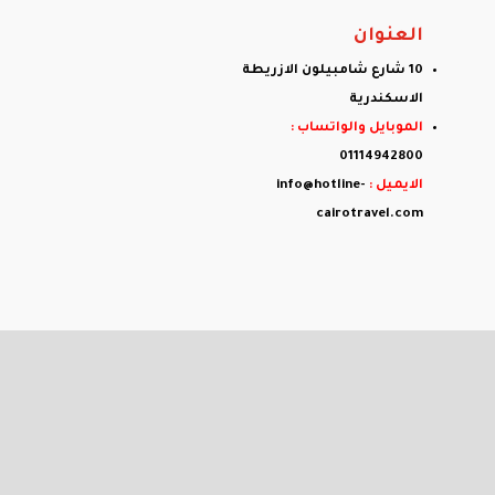
العنوان
10 شارع شامبيلون الازريطة
الاسكندرية
الموبايل والواتساب :
01114942800
الايميل :
info@hotline-
cairotravel.com