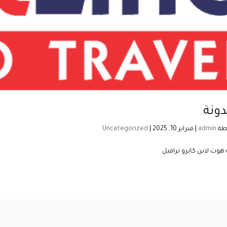
دونة
طة
admin
|
فبراير 10, 2025
|
Uncategorized
هوت لاين كايرو ترافيل