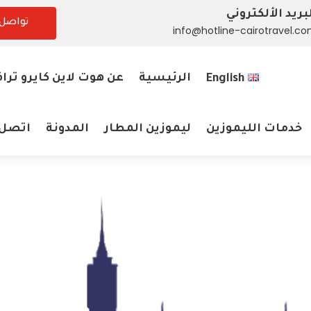
بريد الألكتروني
تواصل 
info@hotline-cairotravel.c
الرئيسية
عن هوت لاين كايرو ترا
English
خدمات الليموزين
ليموزين المطار
المدونة
اتصل 