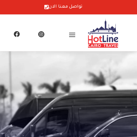
تواصل معنا الان

