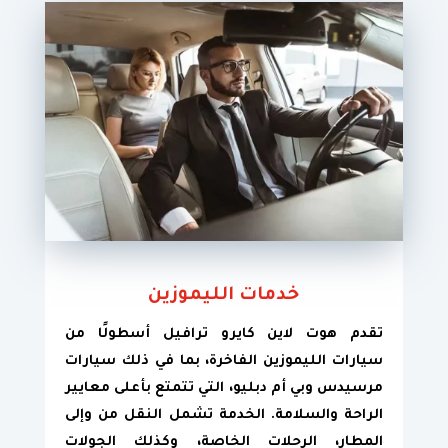
خدمات الليموزين
تقدم هوت لاين كايرو ترافيل أسطولًا من
سيارات الليموزين الفاخرة، بما في ذلك سيارات
مرسيدس وبي أم دبليو، التي تتمتع بأعلى معايير
الراحة والسلامة. الخدمة تشمل النقل من وإلى
المطار، الرحلات الخاصة، وكذلك الجولات