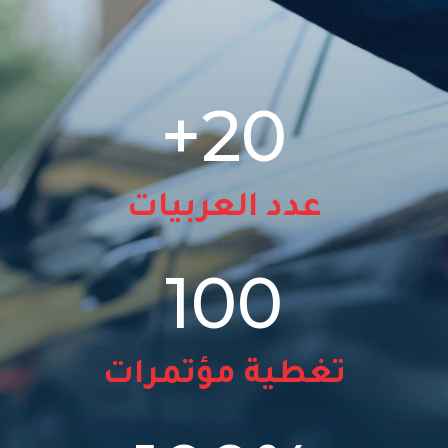
20+
عدد العربيات
100
تغطية مؤتمرات